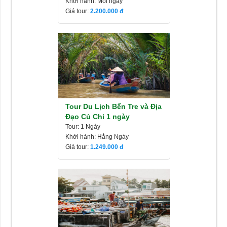
Khởi hành: Mỗi ngày
Giá tour:
2.200.000
Tour Du Lịch Bến Tre và Địa
Đạo Củ Chi 1 ngày
Tour: 1 Ngày
Khởi hành: Hằng Ngày
Giá tour:
1.249.000