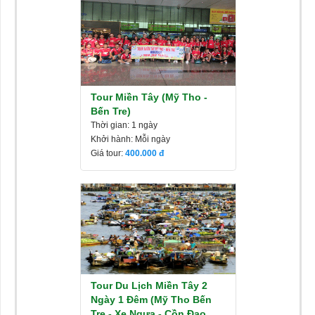
Tour Miền Tây (Mỹ Tho -
Bến Tre)
Thời gian: 1 ngày
Khởi hành: Mỗi ngày
Giá tour:
400.000
Tour Du Lịch Miền Tây 2
Ngày 1 Đêm (Mỹ Tho Bến
Tre - Xe Ngựa - Cồn Đạo