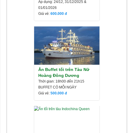
Áp dụng: 24/12, 31/12/2025 &
01/01/2026
Giá vé:
600.000
Ăn Buffet tối trên Tàu Nữ
Hoàng Đông Dương
Thời gian: 18h00 đến 21h15
BUFFET CÓ MỖI NGÀY
Giá vé:
500.000