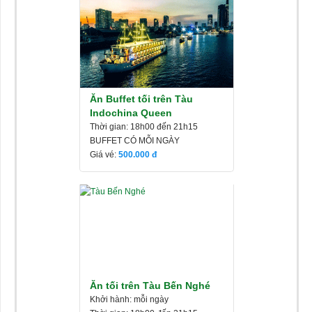
Ăn Buffet tối trên Tàu
Indochina Queen
Thời gian: 18h00 đến 21h15
BUFFET CÓ MỖI NGÀY
Giá vé:
500.000
Ăn tối trên Tàu Bến Nghé
Khởi hành: mỗi ngày