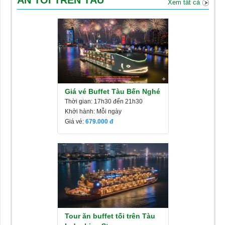
ĂN TỐI TRÊN TÀU
Xem tất cả
Giá vé Buffet Tàu Bến Nghé
Thời gian: 17h30 đến 21h30
Khởi hành: Mỗi ngày
Giá vé:
679.000
Tour ăn buffet tối trên Tàu