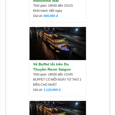
Indochina Star
Thời gian: 18h00 đến 21h15
Khởi hành: Mỗi ngày
Giá vé:
600.000
Vé Buffet tối trên Du
Thuyền Rever Saigon
Thời gian: 18h00 đến 21h45
BUFFET CÓ MỖI NGÀY TỪ THỨ 2
ĐẾN CHỦ NHẬT
Giá vé:
1.120.000