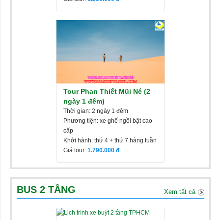
Tour Phan Thiết Mũi Né (2
ngày 1 đêm)
Thời gian: 2 ngày 1 đêm
Phương tiện: xe ghế ngồi bật cao
cấp
Khởi hành: thứ 4 + thứ 7 hàng tuần
Giá tour:
1.790.000
BUS 2 TẦNG
Xem tất cả