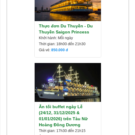
Thực đơn Du Thuyền - ‎Du
Thuyền Saigon Princess
Khởi hành: Mỗi ngày
Thời gian: 18h00 đến 21h30
Giá vé:
850.000
Ăn tối buffet ngày Lễ
(24/12, 31/12/2025 &
01/01/2026) trên Tàu Nữ
Hoàng Đông Dương
Thời gian: 17h30 đến 21h15