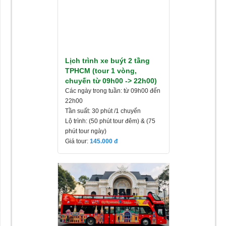
Lịch trình xe buýt 2 tầng
TPHCM (tour 1 vòng,
chuyến từ 09h00 -> 22h00)
Các ngày trong tuần: từ 09h00 đến
22h00
Tần suất: 30 phút /1 chuyến
Lộ trình: (50 phút tour đêm) & (75
phút tour ngày)
Giá tour:
145.000