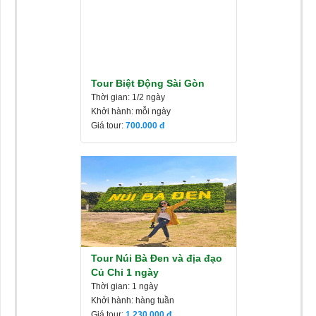
Tour Biệt Động Sài Gòn
Thời gian: 1/2 ngày
Khởi hành: mỗi ngày
Giá tour:
700.000
Tour Núi Bà Đen và địa đạo
Củ Chi 1 ngày
Thời gian: 1 ngày
Khởi hành: hàng tuần
Giá tour:
1.230.000