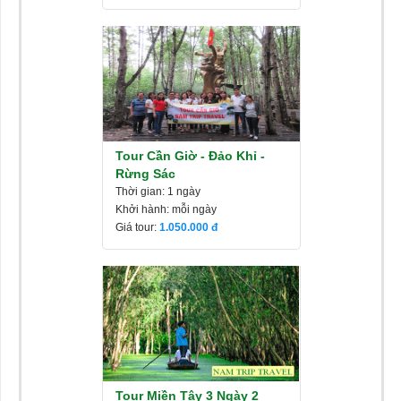
Tour Cần Giờ - Đảo Khỉ -
Rừng Sác
Thời gian: 1 ngày
Khởi hành: mỗi ngày
Giá tour:
1.050.000
Tour Miền Tây 3 Ngày 2