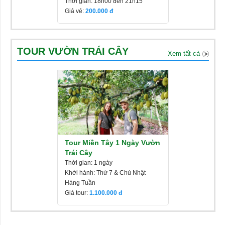
Thời gian: 18h00 đến 21h15
Giá vé:
200.000
TOUR VƯỜN TRÁI CÂY
Xem tất cả
Tour Miền Tây 1 Ngày Vườn
Trái Cây
Thời gian: 1 ngày
Khởi hành: Thứ 7 & Chủ Nhật
Hàng Tuần
Giá tour:
1.100.000