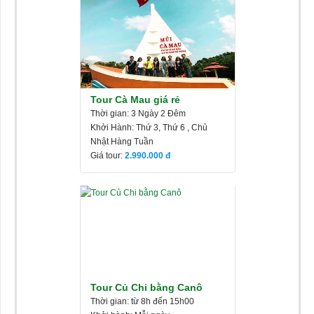
Tour Cà Mau giá rẻ
Thời gian: 3 Ngày 2 Đêm
Khởi Hành: Thứ 3, Thứ 6 , Chủ
Nhật Hàng Tuần
Giá tour:
2.990.000
Tour Củ Chi bằng Canô
Thời gian: từ 8h đến 15h00