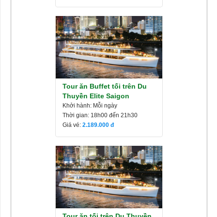
Tour ăn Buffet tối trên Du
Thuyền Elite Saigon
Khởi hành: Mỗi ngày
Thời gian: 18h00 đến 21h30
Giá vé:
2.189.000
Tour ăn tối trên Du Thuyền