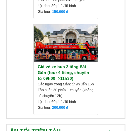
Tần suất: 60 phút có 1 chuyến
Lộ trình: 80 phút/ lộ trình
Giá tour:
150.000
Giá vé xe bus 2 tầng Sài
Gòn (tour 4 tiếng, chuyến
từ 09h00 ->11h30)
Các ngày trong tuần: từ 9h đến 16h
Tần suất: 30 phút/ 1 chuyến (không
có chuyến 12h)
Lộ trình: 60 phút/ lộ trình
Giá tour:
200.000