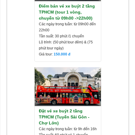
Điểm bán vé xe buýt 2 tầng
TPHCM (tour 1 vòng,
chuyến từ 09h00 ->22h00)
Các ngày trong tuần: từ 09h00 đến
22h00
Tần suất: 30 phút /1 chuyến
Lộ trình: (50 phút tour đêm) & (75
phút tour ngày)
Giá tour:
150.000
Đặt vé xe buýt 2 tầng
TPHCM (Tuyến Sài Gòn -
Chợ Lớn)
Các ngày trong tuần: từ 9h đến 16h