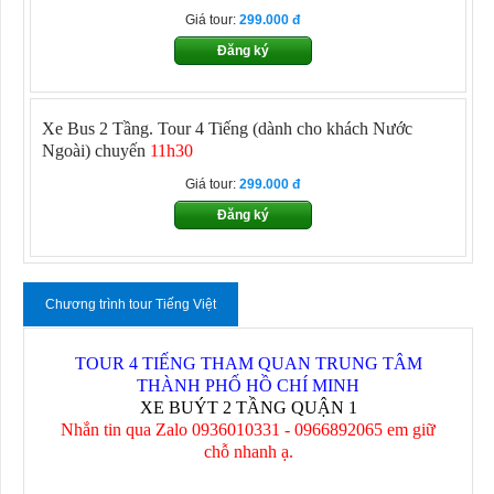
Giá tour:
299.000
Đăng ký
Xe Bus 2 Tầng. Tour 4 Tiếng
(dành cho khách Nước
Ngoài) chuyến
11h30
Giá tour:
299.000
Đăng ký
Chương trình tour Tiếng Việt
TOUR 4 TIẾNG THAM QUAN TRUNG TÂM
THÀNH PHỐ HỒ CHÍ MINH
XE BUÝT 2 TẦNG QUẬN 1
Nhắn tin qua Zalo 0936010331 - 0966892065 em giữ
chỗ nhanh ạ.