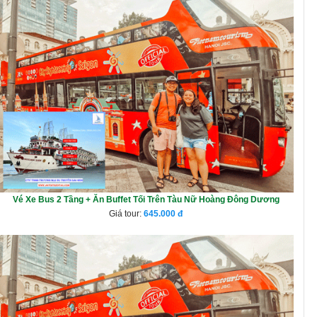
Vé Xe Bus 2 Tầng + Ăn Buffet Tối Trên Tàu Nữ Hoàng Đông Dương
Giá tour:
645.000