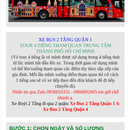
XE BUS 2 TẦNG QUẬN 1
TOUR 4 TIẾNG THAM QUAN TRUNG TÂM
THÀNH PHỐ HỒ CHÍ MINH
(Vé tour 4 tiếng là vé mình được sử dụng trong 4 tiếng tính
từ lúc mình bắt đầu lên xe. Trong thời gian sử dụng mình
có thể lên/xuống tham quan các điểm tùy theo sắp xếp của
gia đình. Mỗi lần mình xuống điểm tham quan thì cứ cách
1 tiếng sau sẽ có xe tiếp theo đến đón khách để đi tiếp
chuyến đi).
Nhắn tin qua Zalo 0936010331 - 0966892065 em giữ chỗ
nhanh ạ
.
Xe Buýt 2 Tầng đi qua 2 quận
:
Xe Bus 2 Tầng Quận 1
&
Xe Bus 2 Tầng Quận 4
BƯỚC 1: CHỌN NGÀY VÀ SỐ LƯỢNG