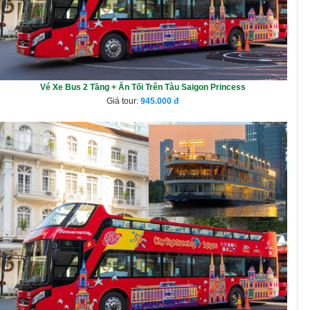
Vé Xe Bus 2 Tầng + Ăn Tối Trên Tàu Saigon Princess
Giá tour:
945.000