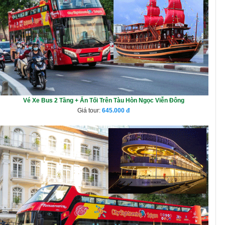
Vé Xe Bus 2 Tầng + Ăn Tối Trên Tàu Hòn Ngọc Viễn Đông
Giá tour:
645.000