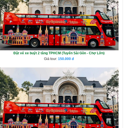
Đặt vé xe buýt 2 tầng TPHCM (Tuyến Sài Gòn - Chợ Lớn)
Giá tour:
150.000