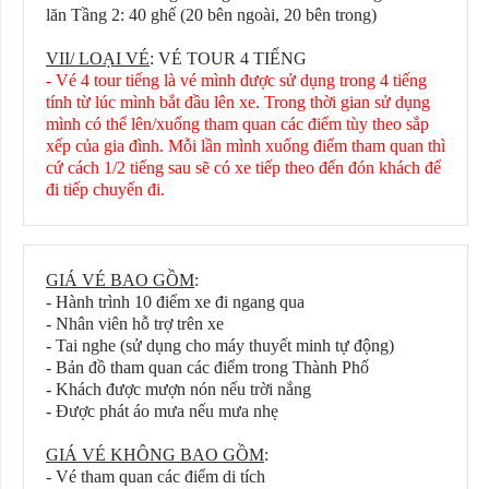
lăn Tầng 2: 40 ghế (20 bên ngoài, 20 bên trong)
VII/ LOẠI VÉ
: VÉ TOUR 4 TIẾNG
- Vé 4 tour tiếng là vé mình được sử dụng trong 4 tiếng
tính từ lúc mình bắt đầu lên xe. Trong thời gian sử dụng
mình có thể lên/xuống tham quan các điểm tùy theo sắp
xếp của gia đình. Mỗi lần mình xuống điểm tham quan thì
cứ cách 1/2 tiếng sau sẽ có xe tiếp theo đến đón khách để
đi tiếp chuyến đi.
GIÁ VÉ BAO GỒM
:
- Hành trình 10 điểm xe đi ngang qua
- Nhân viên hỗ trợ trên xe
- Tai nghe (sử dụng cho máy thuyết minh tự động)
- Bản đồ tham quan các điểm trong Thành Phố
- Khách được mượn nón nếu trời nắng
- Được phát áo mưa nếu mưa nhẹ
GIÁ VÉ KHÔNG BAO GỒM
:
- Vé tham quan các điểm di tích