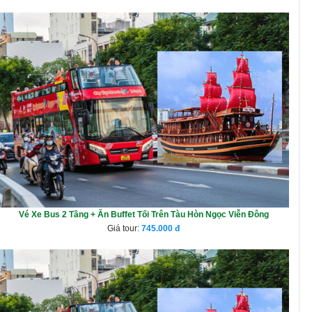
Vé Xe Bus 2 Tầng + Ăn Buffet Tối Trên Tàu Hòn Ngọc Viễn Đông
Giá tour:
745.000