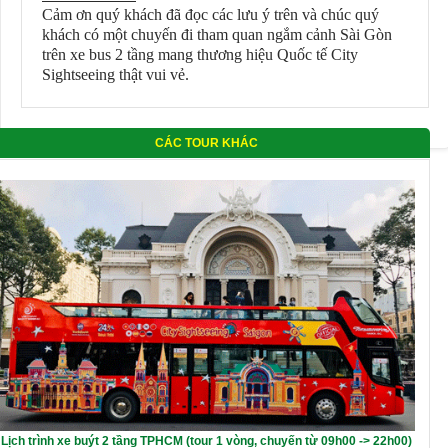
Cảm ơn quý khách đã đọc các lưu ý trên và chúc quý
khách có một chuyến đi tham quan ngắm cảnh Sài Gòn
trên xe bus 2 tầng mang thương hiệu Quốc tế City
Sightseeing thật vui vẻ.
CÁC TOUR KHÁC
Lịch trình xe buýt 2 tầng TPHCM (tour 1 vòng, chuyến từ 09h00 -> 22h00)