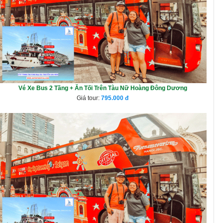
Vé Xe Bus 2 Tầng + Ăn Tối Trên Tàu Nữ Hoàng Đông Dương
Giá tour:
795.000